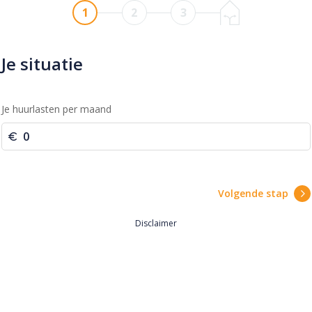
1
2
3
Je situatie
Je huurlasten per maand
Volgende stap
Disclaimer